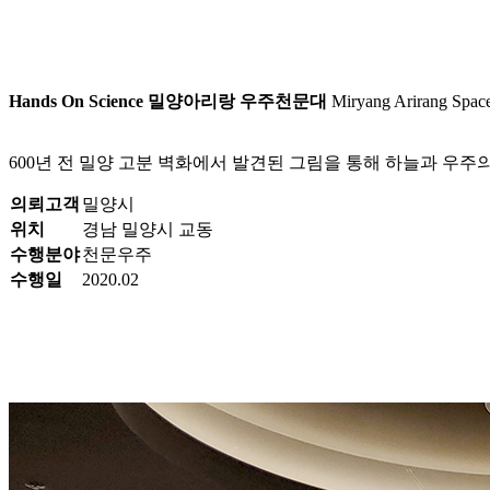
Hands On Science
밀양아리랑 우주천문대
Miryang Arirang Spac
600년 전 밀양 고분 벽화에서 발견된 그림을 통해 하늘과 우주
의뢰고객
밀양시
위치
경남 밀양시 교동
수행분야
천문우주
수행일
2020.02