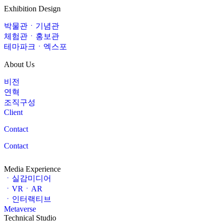
Exhibition Design
박물관ㆍ기념관
체험관ㆍ홍보관
테마파크ㆍ엑스포
About Us
비전
연혁
조직구성
Client
Contact
Contact
Media Experience
ㆍ실감미디어
ㆍVRㆍAR
ㆍ인터랙티브
Metaverse
Technical Studio