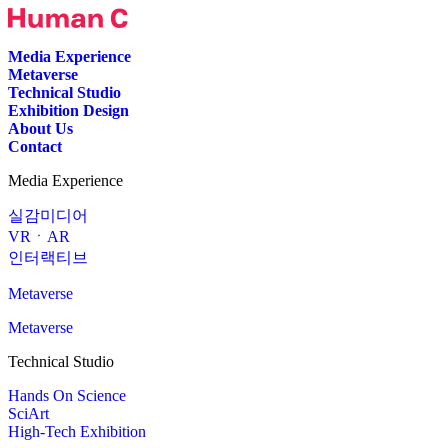
Media Experience
Metaverse
Technical Studio
Exhibition Design
About Us
Contact
Media Experience
실감미디어
VRㆍAR
인터랙티브
Metaverse
Metaverse
Technical Studio
Hands On Science
SciArt
High-Tech Exhibition