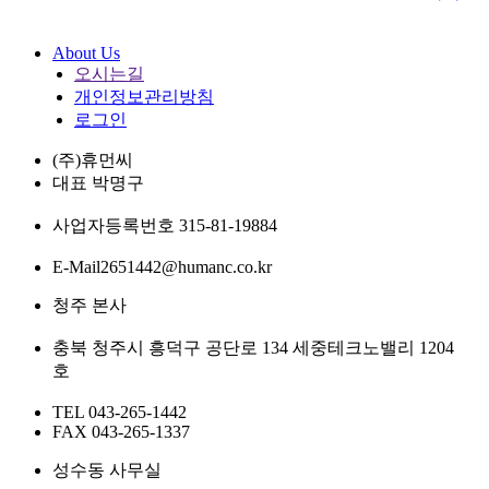
About Us
오시는길
개인정보관리방침
로그인
(주)휴먼씨
대표
박명구
사업자등록번호
315-81-19884
E-Mail
2651442@humanc.co.kr
청주 본사
충북 청주시 흥덕구 공단로 134 세중테크노밸리 1204
호
TEL
043-265-1442
FAX
043-265-1337
성수동 사무실