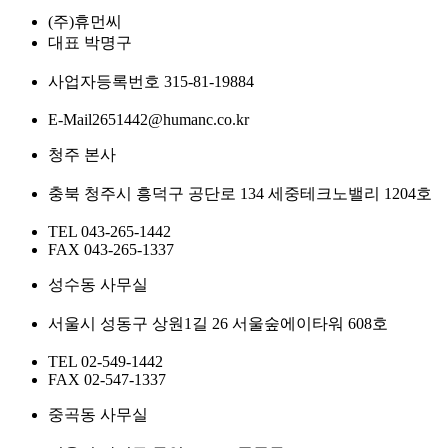
(주)휴먼씨
대표
박명구
사업자등록번호
315-81-19884
E-Mail
2651442@humanc.co.kr
청주 본사
충북 청주시 흥덕구 공단로 134 세중테크노밸리 1204호
TEL
043-265-1442
FAX
043-265-1337
성수동 사무실
서울시 성동구 상원1길 26 서울숲에이타워 608호
TEL
02-549-1442
FAX
02-547-1337
중곡동 사무실