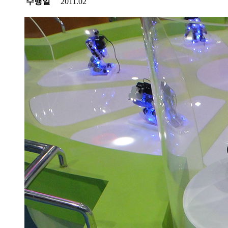
수행일
2011.02