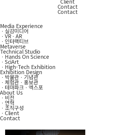
Client
Contact
Contact
Media Experience
ㆍ실감미디어
ㆍVRㆍAR
ㆍ인터랙티브
Metaverse
Technical Studio
ㆍHands On Science
ㆍSciArt
ㆍHigh-Tech Exhibition
Exhibition Design
ㆍ박물관ㆍ기념관
ㆍ체험관ㆍ홍보관
ㆍ테마파크ㆍ엑스포
About Us
ㆍ비전
ㆍ연혁
ㆍ조직구성
ㆍClient
Contact